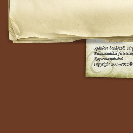
Ajánlott bönkésző:
Fir
Felhasználási feltételek
Kapcsolatfelvétel
Copyright 2007-2011®