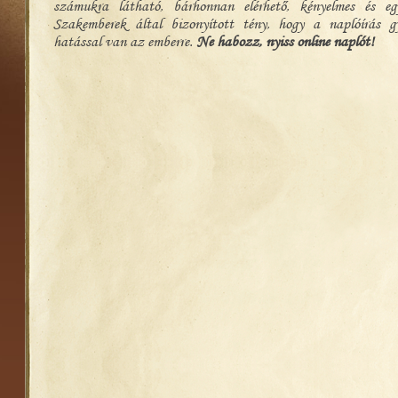
számukra látható, bárhonnan elérhető, kényelmes és egy
Szakemberek által bizonyított tény, hogy a naplóírás gy
hatással van az emberre.
Ne habozz, nyiss online naplót!